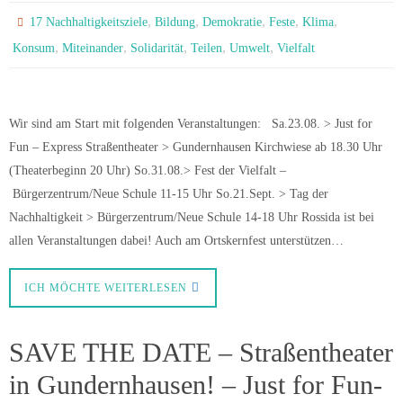
,
,
,
,
,
17 Nachhaltigkeitsziele
Bildung
Demokratie
Feste
Klima
,
,
,
,
,
Konsum
Miteinander
Solidarität
Teilen
Umwelt
Vielfalt
Wir sind am Start mit folgenden Veranstaltungen: Sa.23.08. > Just for
Fun – Express Straßentheater > Gundernhausen Kirchwiese ab 18.30 Uhr
(Theaterbeginn 20 Uhr) So.31.08.> Fest der Vielfalt –
Bürgerzentrum/Neue Schule 11-15 Uhr So.21.Sept. > Tag der
Nachhaltigkeit > Bürgerzentrum/Neue Schule 14-18 Uhr Rossida ist bei
allen Veranstaltungen dabei! Auch am Ortskernfest unterstützen…
ICH MÖCHTE WEITERLESEN
SAVE THE DATE – Straßentheater
in Gundernhausen! – Just for Fun-