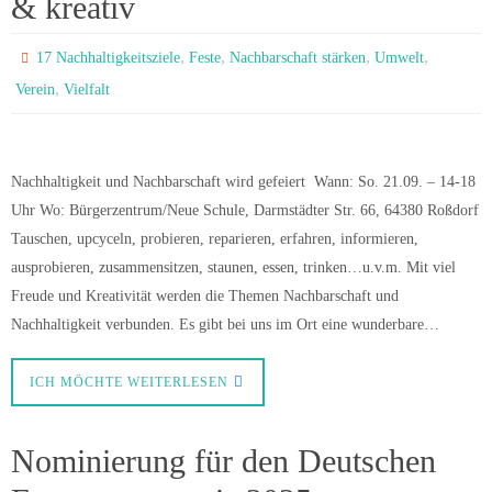
& kreativ
,
,
,
,
17 Nachhaltigkeitsziele
Feste
Nachbarschaft stärken
Umwelt
,
Verein
Vielfalt
Nachhaltigkeit und Nachbarschaft wird gefeiert Wann: So. 21.09. – 14-18
Uhr Wo: Bürgerzentrum/Neue Schule, Darmstädter Str. 66, 64380 Roßdorf
Tauschen, upcyceln, probieren, reparieren, erfahren, informieren,
ausprobieren, zusammensitzen, staunen, essen, trinken…u.v.m. Mit viel
Freude und Kreativität werden die Themen Nachbarschaft und
Nachhaltigkeit verbunden. Es gibt bei uns im Ort eine wunderbare…
ICH MÖCHTE WEITERLESEN
Nominierung für den Deutschen