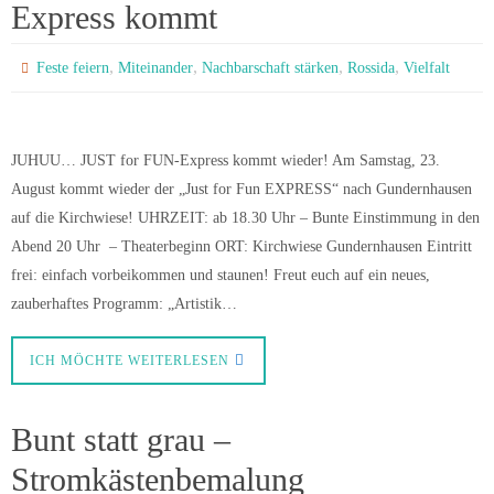
Express kommt
,
,
,
,
Feste feiern
Miteinander
Nachbarschaft stärken
Rossida
Vielfalt
JUHUU… JUST for FUN-Express kommt wieder! Am Samstag, 23.
August kommt wieder der „Just for Fun EXPRESS“ nach Gundernhausen
auf die Kirchwiese! UHRZEIT: ab 18.30 Uhr – Bunte Einstimmung in den
Abend 20 Uhr – Theaterbeginn ORT: Kirchwiese Gundernhausen Eintritt
frei: einfach vorbeikommen und staunen! Freut euch auf ein neues,
zauberhaftes Programm: „Artistik…
ICH MÖCHTE WEITERLESEN
Bunt statt grau –
Stromkästenbemalung