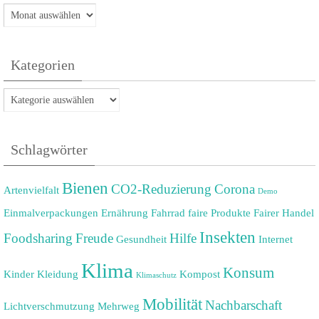
Archiv
Kategorien
Kategorien
Schlagwörter
Bienen
CO2-Reduzierung
Corona
Artenvielfalt
Demo
Einmalverpackungen
Ernährung
Fahrrad
faire Produkte
Fairer Handel
Insekten
Foodsharing
Freude
Hilfe
Gesundheit
Internet
Klima
Konsum
Kinder
Kleidung
Kompost
Klimaschutz
Mobilität
Nachbarschaft
Lichtverschmutzung
Mehrweg