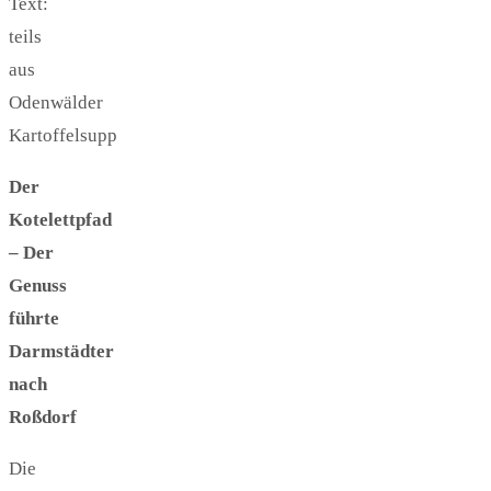
Text:
teils
aus
Odenwälder
Kartoffelsupp
Der
Kotelettpfad
– Der
Genuss
führte
Darmstädter
nach
Roßdorf
Die