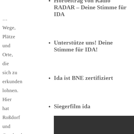
Hörbeitrag von Radio
RADAR – Deine Stimme für
IDA
…
Wege,
Plätze
Unterstütze uns! Deine
und
Stimme für IDA!
Orte,
die
sich zu
Ida ist BNE zertifiziert
erkunden
lohnen.
Hier
Siegerfilm ida
hat
Roßdorf
und