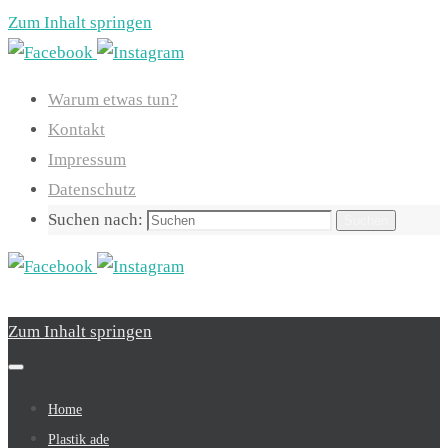
Zum Inhalt springen
Warum etwas tun?
Kontakt
Impressum
Datenschutz
Suchen nach:
Suchen
Zum Inhalt springen
Home
Plastik ade