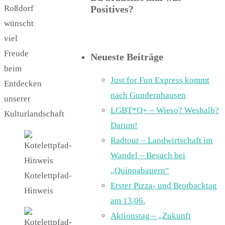
Roßdorf
Positives?
wünscht
viel
Freude
Neueste Beiträge
beim
Just for Fun Express kommt
Entdecken
nach Gundernhausen
unserer
LGBT*Q+ – Wieso? Weshalb?
Kulturlandschaft
Darum!
Radtour – Landwirtschaft im
Wandel – Besuch bei
„Quinoabauern“
Kotelettpfad-
Erster Pizza- und Brotbacktag
Hinweis
am 13.06.
Aktionstag – „Zukunft