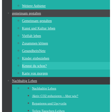
Weitere Anbieter
gemeinsam gestalten
Gemeinsam gestalten
Kunst und Kultur leben
Vielfalt leben
Zusammen klönen
GesundheitsNetz
Kinder einbeziehen
Kennst du schon?
Karte von morgen
Nachhaltig Leben
Nachhaltig Leben
Aktiv CO2 reduzieren – Aber wie?
Reparieren und Upcyceln
Teilen-Tauschen-Leihen