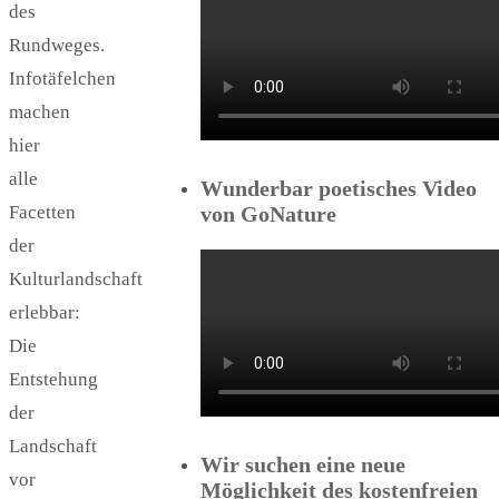
des
Rundweges.
Infotäfelchen
machen
hier
alle
Wunderbar poetisches Video
Facetten
von GoNature
der
Kulturlandschaft
erlebbar:
Die
Entstehung
der
Landschaft
Wir suchen eine neue
vor
Möglichkeit des kostenfreien