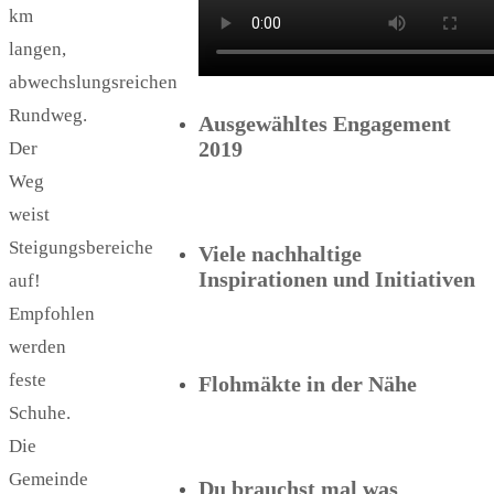
km
langen,
abwechslungsreichen
Rundweg.
Ausgewähltes Engagement
2019
Der
Weg
weist
Steigungsbereiche
Viele nachhaltige
Inspirationen und Initiativen
auf!
Empfohlen
werden
feste
Flohmäkte in der Nähe
Schuhe.
Die
Gemeinde
Du brauchst mal was