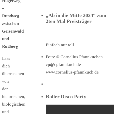
Hügelweg
–
„Ab in die Mitte 2024“ zum
Rundweg
2ten Mal Preisträger
zwischen
Geisenwald
und
Einfach nur toll
Roßberg
Foto: © Cornelius Pfannkuchen –
Lass
cp@cpfannkuch.de –
dich
www.cornelius-pfannkuch.de
überraschen
von
der
Roller Disco Party
historischen,
biologischen
und