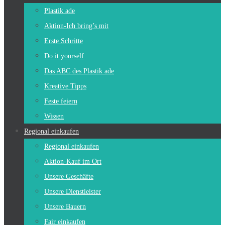
Plastik ade
Aktion-Ich bring’s mit
Erste Schritte
Do it yourself
Das ABC des Plastik ade
Kreative Tipps
Feste feiern
Wissen
Regional einkaufen
Regional einkaufen
Aktion-Kauf im Ort
Unsere Geschäfte
Unsere Dienstleister
Unsere Bauern
Fair einkaufen