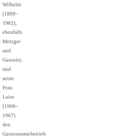
Wilhelm
(1899–
1982),
ebenfalls
Metzger
und
Gastwirt,
und
seine
Frau
Luise
(1900–
1967)
den
Gastronomiebetrieb