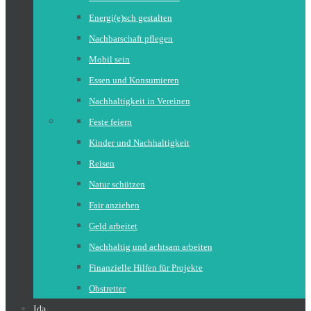
Energi(e)sch gestalten
Nachbarschaft pflegen
Mobil sein
Essen und Konsumieren
Nachhaltigkeit in Vereinen
Feste feiern
Kinder und Nachhaltigkeit
Reisen
Natur schützen
Fair anziehen
Geld arbeitet
Nachhaltig und achtsam arbeiten
Finanzielle Hilfen für Projekte
Obstretter
Ida