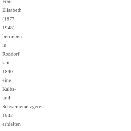
Frau
Elisabeth
(1877–
1948)
betrieben
in
Roßdorf
seit
1890
eine
Kalbs-
und
Schweinemetzgerei.
1902
erhielten