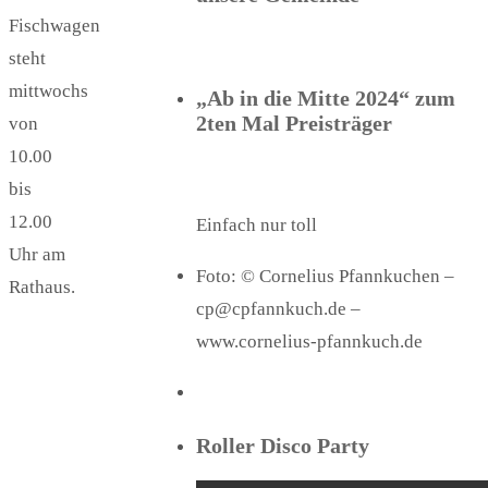
Fischwagen
steht
mittwochs
„Ab in die Mitte 2024“ zum
2ten Mal Preisträger
von
10.00
bis
12.00
Einfach nur toll
Uhr am
Foto: © Cornelius Pfannkuchen –
Rathaus.
cp@cpfannkuch.de –
www.cornelius-pfannkuch.de
Roller Disco Party