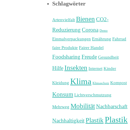
Schlagwörter
Bienen
CO2-
Artenvielfalt
Reduzierung
Corona
Demo
Einmalverpackungen
Ernährung
Fahrrad
faire Produkte
Fairer Handel
Foodsharing
Freude
Gesundheit
Insekten
Hilfe
Internet
Kinder
Klima
Kleidung
Kompost
Klimaschutz
Konsum
Lichtverschmutzung
Mobilität
Nachbarschaft
Mehrweg
Plastik
Plastik
Nachhaltigkeit