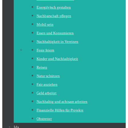
Energi(e)sch gestalten
Nachbarschaft pflegen
Mobil sein
Essen und Konsumieren
Nachhaltigkeit in Vereinen
Feste feiern
Kinder und Nachhaltigkeit
Reisen
Natur schützen
Fair anziehen
Geld arbeitet
Nachhaltig und achtsam arbeiten
Finanzielle Hilfen für Projekte
Obstretter
Ida