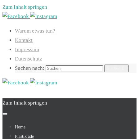
Zum Inhalt springen
Warum etwas tun?
Kontakt
Impressum
Datenschutz
Suchen nach:
Suchen
Zum Inhalt springen
Home
Plastik ade