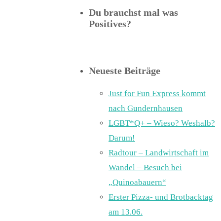
Du brauchst mal was
Positives?
Neueste Beiträge
Just for Fun Express kommt
nach Gundernhausen
LGBT*Q+ – Wieso? Weshalb?
Darum!
Radtour – Landwirtschaft im
Wandel – Besuch bei
„Quinoabauern“
Erster Pizza- und Brotbacktag
am 13.06.