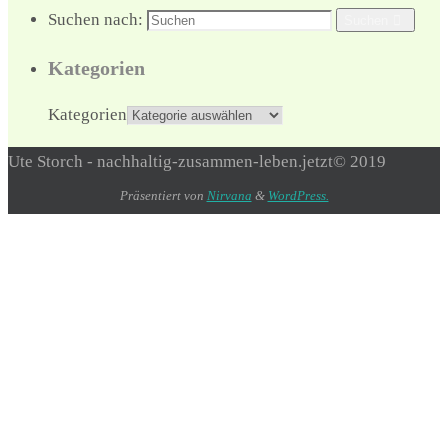
Suchen nach:
Suchen
Kategorien
Kategorien
Ute Storch - nachhaltig-zusammen-leben.jetzt© 2019
Präsentiert von
Nirvana
&
WordPress.