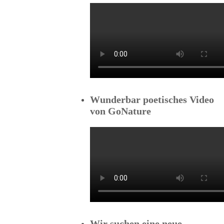
Wunderbar poetisches Video
von GoNature
Wir suchen eine neue