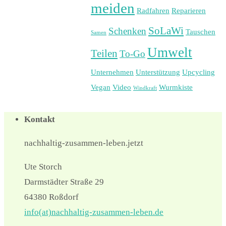
meiden
Radfahren
Reparieren
SoLaWi
Schenken
Tauschen
Samen
Umwelt
Teilen
To-Go
Unternehmen
Unterstützung
Upcycling
Vegan
Video
Wurmkiste
Windkraft
Kontakt
nachhaltig-zusammen-leben.jetzt
Ute Storch
Darmstädter Straße 29
64380 Roßdorf
info(at)nachhaltig-zusammen-leben.de