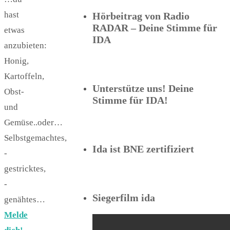
hast
Hörbeitrag von Radio
RADAR – Deine Stimme für
etwas
IDA
anzubieten:
Honig,
Kartoffeln,
Unterstütze uns! Deine
Obst-
Stimme für IDA!
und
Gemüse..oder…
Selbstgemachtes,
Ida ist BNE zertifiziert
-
gestricktes,
-
Siegerfilm ida
genähtes…
Melde