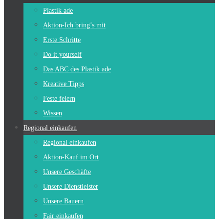
Plastik ade
Aktion-Ich bring’s mit
Erste Schritte
Do it yourself
Das ABC des Plastik ade
Kreative Tipps
Feste feiern
Wissen
Regional einkaufen
Regional einkaufen
Aktion-Kauf im Ort
Unsere Geschäfte
Unsere Dienstleister
Unsere Bauern
Fair einkaufen