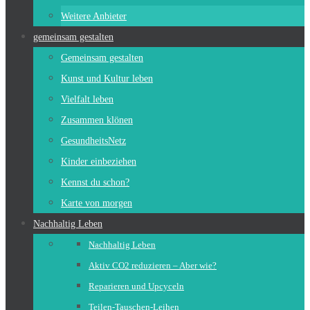
Weitere Anbieter
gemeinsam gestalten
Gemeinsam gestalten
Kunst und Kultur leben
Vielfalt leben
Zusammen klönen
GesundheitsNetz
Kinder einbeziehen
Kennst du schon?
Karte von morgen
Nachhaltig Leben
Nachhaltig Leben
Aktiv CO2 reduzieren – Aber wie?
Reparieren und Upcyceln
Teilen-Tauschen-Leihen