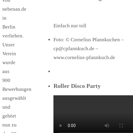
von
nebenan.de
in
Einfach nur toll
Berlin
verliehen.
Foto: © Cornelius Pfannkuchen –
Unser
cp@cpfannkuch.de –
Verein
www.cornelius-pfannkuch.de
wurde
aus
900
Roller Disco Party
Bewerbungen
ausgewählt
und
gehört
nun zu