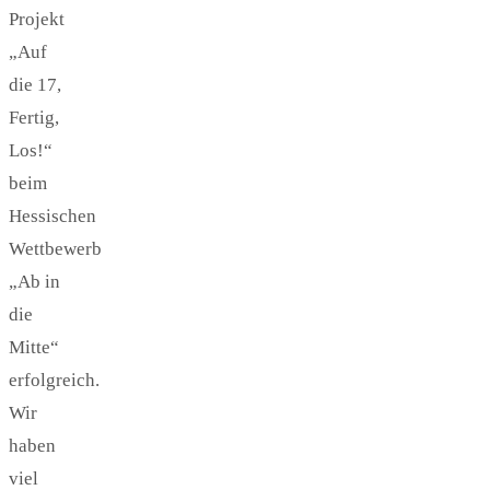
Projekt
„Auf
die 17,
Fertig,
Los!“
beim
Hessischen
Wettbewerb
„Ab in
die
Mitte“
erfolgreich.
Wir
haben
viel