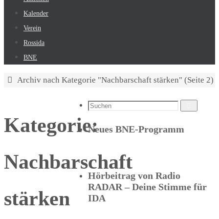
Kalender
Verein
Rossida
BNE
Start
Archiv nach Kategorie "Nachbarschaft stärken"
(Seite 2)
Suchen
Suchen
Kategorie:
nach:
Neues BNE-Programm
Nachbarschaft
Hörbeitrag von Radio
RADAR – Deine Stimme für
stärken
IDA