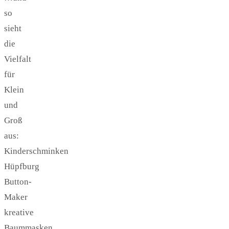
so
sieht
die
Vielfalt
für
Klein
und
Groß
aus:
Kinderschminken
Hüpfburg
Button-
Maker
kreative
Baummasken