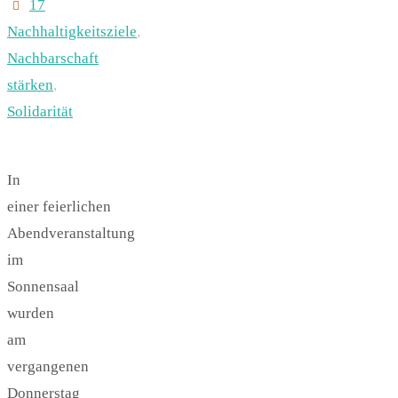
17
Nachhaltigkeitsziele
,
Nachbarschaft
stärken
,
Solidarität
In
einer feierlichen
Abendveranstaltung
im
Sonnensaal
wurden
am
vergangenen
Donnerstag