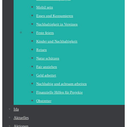
Mobil sein
Essen und Konsumieren
Nachhaltigkeit in Vereinen
Feste feiern
Kinder und Nachhaltigkeit
Reisen
Natur schützen
Fair anziehen
Geld arbeitet
Nachhaltig und achtsam arbeiten
Finanzielle Hilfen für Projekte
Obstretter
Ida
Aktuelles
Aktionen