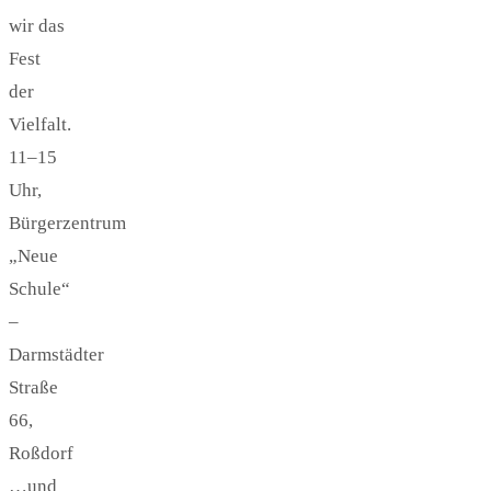
wir das
Fest
der
Vielfalt.
11–15
Uhr,
Bürgerzentrum
„Neue
Schule“
–
Darmstädter
Straße
66,
Roßdorf
…und