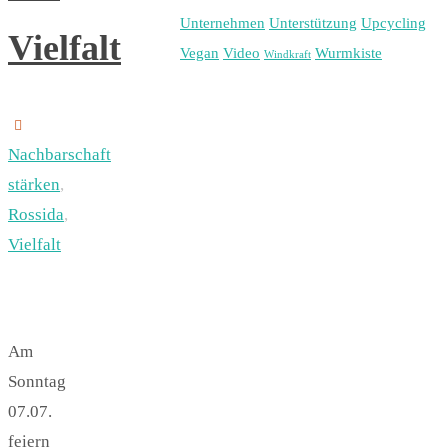
Unternehmen
Unterstützung
Upcycling
Vielfalt
Vegan
Video
Wurmkiste
Windkraft
Nachbarschaft
stärken
,
Rossida
,
Vielfalt
Am
Sonntag
07.07.
feiern