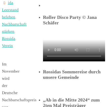
ida
,
Leerstand
Roller Disco Party © Jana
beleben
,
Schäfer
Nachbarschaft
stärken
,
Rossida
,
Verein
Im
November
Rossidas Sommereise durch
unsere Gemeinde
wird
der
Deutsche
„Ab in die Mitte 2024“ zum
Nachbarschaftspreis
2ten Mal Preisträger