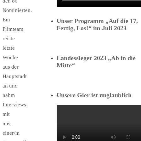
den 80
Nominierten.
Ein
Unser Programm „Auf die 17,
Fertig, Los!“ im Juli 2023
Filmteam
reiste
letzte
Woche
Landessieger 2023 „Ab in die
Mitte“
aus der
Hauptstadt
an und
Unsere Gier ist unglaublich
nahm
Interviews
mit
uns,
einer/m