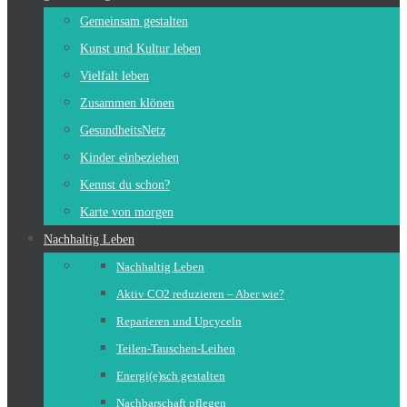
Gemeinsam gestalten
Kunst und Kultur leben
Vielfalt leben
Zusammen klönen
GesundheitsNetz
Kinder einbeziehen
Kennst du schon?
Karte von morgen
Nachhaltig Leben
Nachhaltig Leben
Aktiv CO2 reduzieren – Aber wie?
Reparieren und Upcyceln
Teilen-Tauschen-Leihen
Energi(e)sch gestalten
Nachbarschaft pflegen