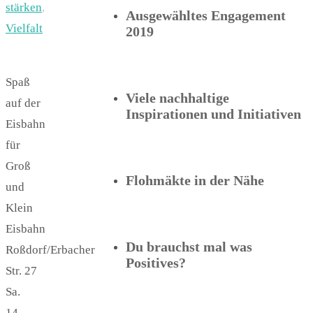
stärken
,
Ausgewähltes Engagement
Vielfalt
2019
Spaß
Viele nachhaltige
auf der
Inspirationen und Initiativen
Eisbahn
für
Groß
Flohmäkte in der Nähe
und
Klein
Eisbahn
Du brauchst mal was
Roßdorf/Erbacher
Positives?
Str. 27
Sa.
14.-