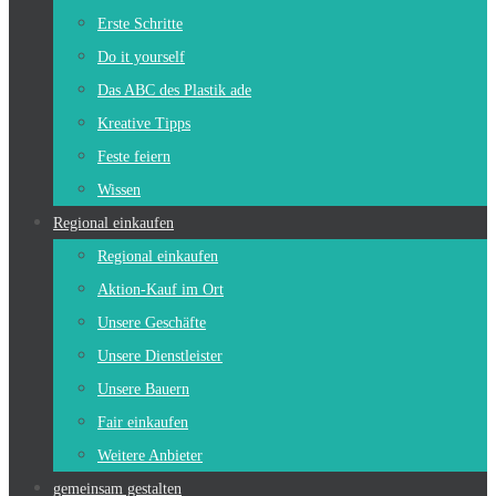
Erste Schritte
Do it yourself
Das ABC des Plastik ade
Kreative Tipps
Feste feiern
Wissen
Regional einkaufen
Regional einkaufen
Aktion-Kauf im Ort
Unsere Geschäfte
Unsere Dienstleister
Unsere Bauern
Fair einkaufen
Weitere Anbieter
gemeinsam gestalten