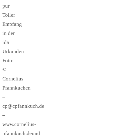
pur
Toller
Empfang
in der
ida
Urkunden
Foto:
©
Cornelius
Pfannkuchen
–
cp@cpfannkuch.de
–
www.cornelius-
pfannkuch.deund