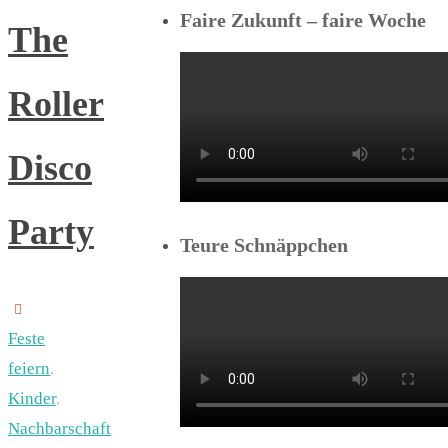
Faire Zukunft – faire Woche
The
Roller
Disco
Party
Teure Schnäppchen
Feste
feiern
,
Kinder
,
Nachbarschaft