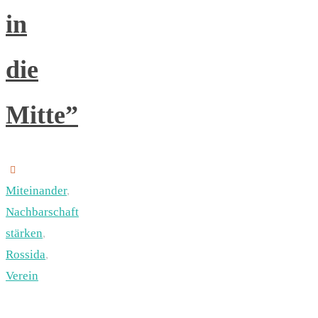
in
die
Mitte”
Miteinander
,
Nachbarschaft
stärken
,
Rossida
,
Verein