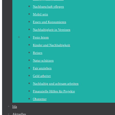
Nachbarschaft pflegen
Mobil sein
Essen und Konsumieren
Nachhaltigkeit in Vereinen
Feste feiern
Kinder und Nachhaltigkeit
Reisen
Natur schützen
Fair anziehen
Geld arbeitet
Nachhaltig und achtsam arbeiten
Finanzielle Hilfen für Projekte
Obstretter
Ida
Aktuelles