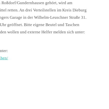
h Roßdorf/Gundernhausen gehört, wird am
tel retten. An drei Verteilstellen im Kreis Dieburg
ingers Garage in der Wilhelm-Leuschner Straße 31.
 Uhr geöffnet. Bitte eigene Beutel und Taschen
nden wollen und externe Helfer melden sich unter:
nter:
ihen/