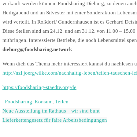
verkauft werden können. Foodsharing Dieburg, zu denen auc
Heiligabend und an Silvester mit einer Sonderaktion Lebensmit
wird verteilt. In Roßdorf/ Gundernhausen ist es Gerhard Deis
Diese Stellen sind am 24.12. und am 31.12. von 11.00 – 15.00
mitbringen. Interessierte Betriebe, die noch Lebensmittel spe
dieburg@foodsharing.network
Wenn dich das Thema mehr interessiert kannst du nachlesen u
http://nzl.joergwilke.com/nachhaltig-leben/teilen-tauschen-le
https://foodsharing-staedte.org/de
Foodsharing
,
Konsum
,
Teilen
.
Neue Ausstellung im Rathaus – wir sind bunt
Lieferkettengesetz für faire Arbeitsbedingungen