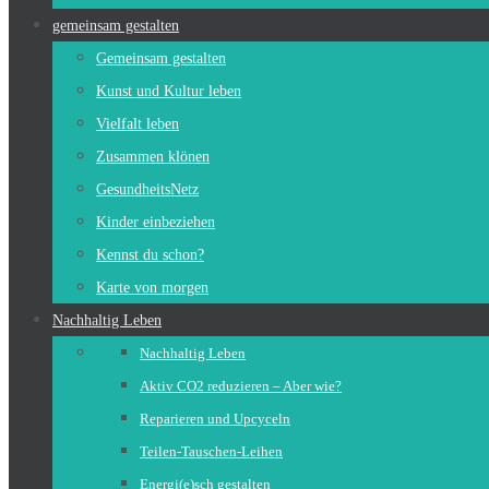
gemeinsam gestalten
Gemeinsam gestalten
Kunst und Kultur leben
Vielfalt leben
Zusammen klönen
GesundheitsNetz
Kinder einbeziehen
Kennst du schon?
Karte von morgen
Nachhaltig Leben
Nachhaltig Leben
Aktiv CO2 reduzieren – Aber wie?
Reparieren und Upcyceln
Teilen-Tauschen-Leihen
Energi(e)sch gestalten