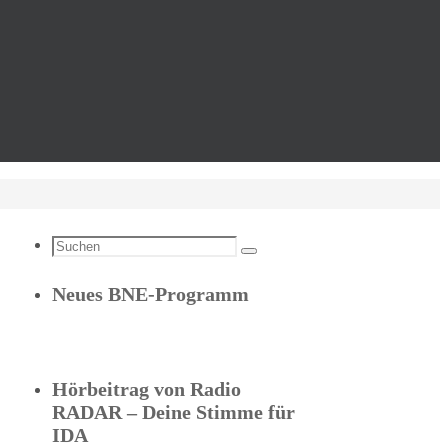
Suchen
Suchen
nach:
Neues BNE-Programm
Hörbeitrag von Radio
RADAR – Deine Stimme für
IDA