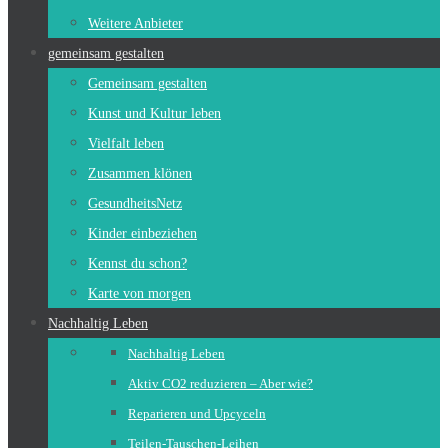
Weitere Anbieter
gemeinsam gestalten
Gemeinsam gestalten
Kunst und Kultur leben
Vielfalt leben
Zusammen klönen
GesundheitsNetz
Kinder einbeziehen
Kennst du schon?
Karte von morgen
Nachhaltig Leben
Nachhaltig Leben
Aktiv CO2 reduzieren – Aber wie?
Reparieren und Upcyceln
Teilen-Tauschen-Leihen