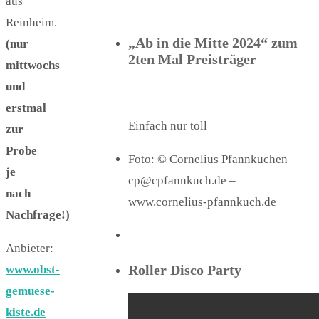
aus
Reinheim.
„Ab in die Mitte 2024“ zum
(nur
2ten Mal Preisträger
mittwochs
und
erstmal
Einfach nur toll
zur
Probe
Foto: © Cornelius Pfannkuchen –
je
cp@cpfannkuch.de –
nach
www.cornelius-pfannkuch.de
Nachfrage!)
Anbieter:
Roller Disco Party
www.obst-
gemuese-
kiste.de