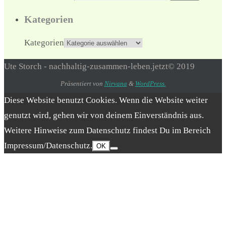
Kategorien
Kategorien
Ute Storch - nachhaltig-zusammen-leben.jetzt© 2019
Präsentiert von
Nirvana
&
WordPress.
Diese Website benutzt Cookies. Wenn die Website weiter
genutzt wird, gehen wir von deinem Einverständnis aus.
Weitere Hinweise zum Datenschutz findest Du im Bereich
Impressum/Datenschutz.
OK