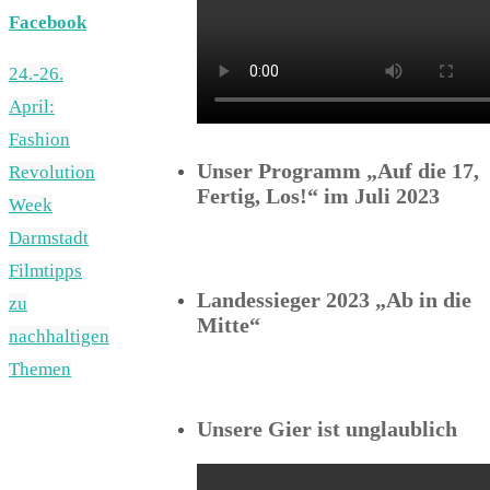
Facebook
24.-26.
April:
Fashion
Unser Programm „Auf die 17,
Revolution
Fertig, Los!“ im Juli 2023
Week
Darmstadt
Filmtipps
Landessieger 2023 „Ab in die
zu
Mitte“
nachhaltigen
Themen
Unsere Gier ist unglaublich