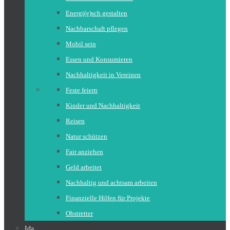
Energi(e)sch gestalten
Nachbarschaft pflegen
Mobil sein
Essen und Konsumieren
Nachhaltigkeit in Vereinen
Feste feiern
Kinder und Nachhaltigkeit
Reisen
Natur schützen
Fair anziehen
Geld arbeitet
Nachhaltig und achtsam arbeiten
Finanzielle Hilfen für Projekte
Obstretter
Ida