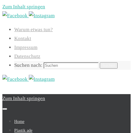
Zum Inhalt springen
Warum etwas tun?
Kontakt
Impressum
Datenschutz
Suchen nach:
Suchen
Zum Inhalt springen
Home
Plastik ade