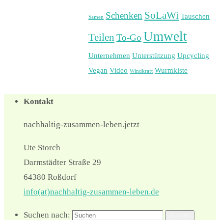
SoLaWi
Schenken
Tauschen
Samen
Umwelt
Teilen
To-Go
Unternehmen
Unterstützung
Upcycling
Vegan
Video
Wurmkiste
Windkraft
Kontakt
nachhaltig-zusammen-leben.jetzt
Ute Storch
Darmstädter Straße 29
64380 Roßdorf
info(at)nachhaltig-zusammen-leben.de
Suchen nach:
Suchen