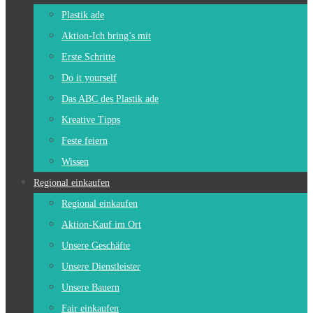
Plastik ade
Aktion-Ich bring’s mit
Erste Schritte
Do it yourself
Das ABC des Plastik ade
Kreative Tipps
Feste feiern
Wissen
Regional einkaufen
Regional einkaufen
Aktion-Kauf im Ort
Unsere Geschäfte
Unsere Dienstleister
Unsere Bauern
Fair einkaufen