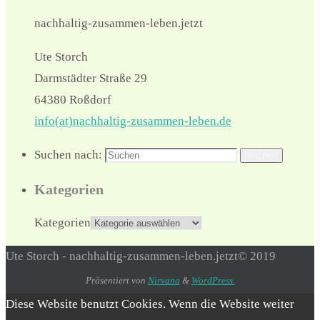
nachhaltig-zusammen-leben.jetzt
Ute Storch
Darmstädter Straße 29
64380 Roßdorf
info(at)nachhaltig-zusammen-leben.de
Suchen nach:
Suchen
Kategorien
Kategorien
Ute Storch - nachhaltig-zusammen-leben.jetzt© 2019
Präsentiert von
Nirvana
&
WordPress.
Diese Website benutzt Cookies. Wenn die Website weiter