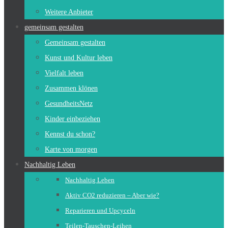
Weitere Anbieter
gemeinsam gestalten
Gemeinsam gestalten
Kunst und Kultur leben
Vielfalt leben
Zusammen klönen
GesundheitsNetz
Kinder einbeziehen
Kennst du schon?
Karte von morgen
Nachhaltig Leben
Nachhaltig Leben
Aktiv CO2 reduzieren – Aber wie?
Reparieren und Upcyceln
Teilen-Tauschen-Leihen