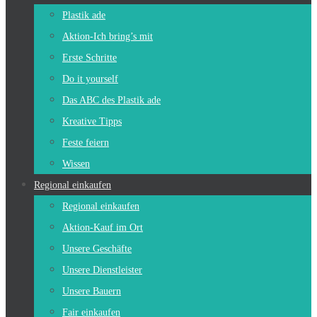
Plastik ade
Aktion-Ich bring’s mit
Erste Schritte
Do it yourself
Das ABC des Plastik ade
Kreative Tipps
Feste feiern
Wissen
Regional einkaufen
Regional einkaufen
Aktion-Kauf im Ort
Unsere Geschäfte
Unsere Dienstleister
Unsere Bauern
Fair einkaufen