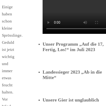
Einige
haben
schon
kleine
Sprösslinge.
Geduld
Unser Programm „Auf die 17,
Fertig, Los!“ im Juli 2023
ist jetzt
wichtig
und
immer
Landessieger 2023 „Ab in die
Mitte“
etwas
feucht
halten.
Vor
Unsere Gier ist unglaublich