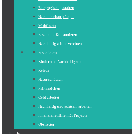
Energi(e)sch gestalten
Nachbarschaft pflegen
Mobil sein
Essen und Konsumieren
Nachhaltigkeit in Vereinen
Feste feiern
Kinder und Nachhaltigkeit
Reisen
Natur schützen
Fair anziehen
Geld arbeitet
Nachhaltig und achtsam arbeiten
Finanzielle Hilfen für Projekte
Obstretter
Ida