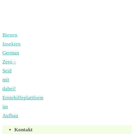
Bienen
,
Insekten
.
German
Zero –
Seid
mit
dabei!
Erntehilfeplattform
im
Aufbau
Kontakt