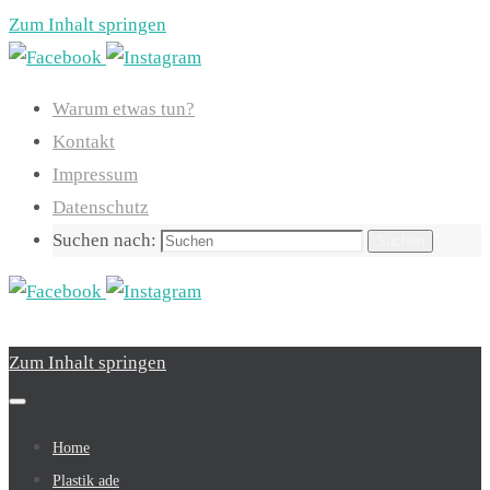
Zum Inhalt springen
Warum etwas tun?
Kontakt
Impressum
Datenschutz
Suchen nach:
Suchen
Zum Inhalt springen
Home
Plastik ade