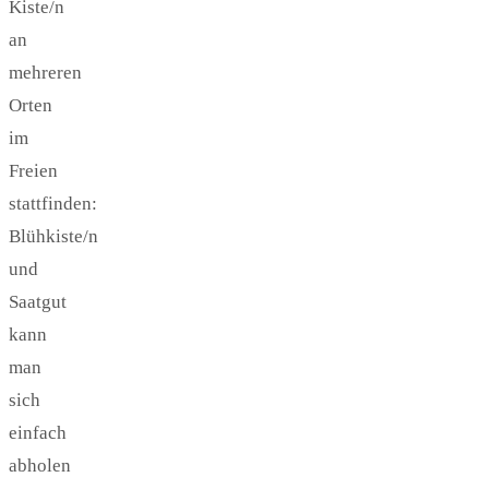
Kiste/n
an
mehreren
Orten
im
Freien
stattfinden:
Blühkiste/n
und
Saatgut
kann
man
sich
einfach
abholen