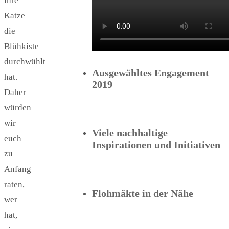
ihre
Katze
die
Blühkiste
durchwühlt
Ausgewähltes Engagement
hat.
2019
Daher
würden
wir
Viele nachhaltige
euch
Inspirationen und Initiativen
zu
Anfang
raten,
Flohmäkte in der Nähe
wer
hat,