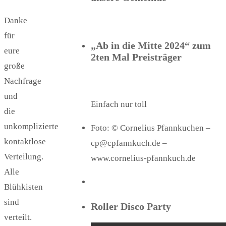
Danke
für
„Ab in die Mitte 2024“ zum
eure
2ten Mal Preisträger
große
Nachfrage
und
Einfach nur toll
die
unkomplizierte
Foto: © Cornelius Pfannkuchen –
kontaktlose
cp@cpfannkuch.de –
Verteilung.
www.cornelius-pfannkuch.de
Alle
Blühkisten
sind
Roller Disco Party
verteilt.