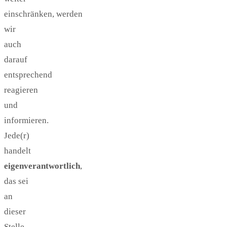
einschränken, werden
wir
auch
darauf
entsprechend
reagieren
und
informieren.
Jede(r)
handelt
eigenverantwortlich
,
das sei
an
dieser
Stelle