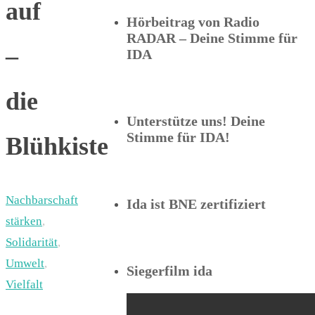
auf
Hörbeitrag von Radio
RADAR – Deine Stimme für
–
IDA
die
Unterstütze uns! Deine
Stimme für IDA!
Blühkiste
Nachbarschaft
Ida ist BNE zertifiziert
stärken
,
Solidarität
,
Umwelt
,
Siegerfilm ida
Vielfalt