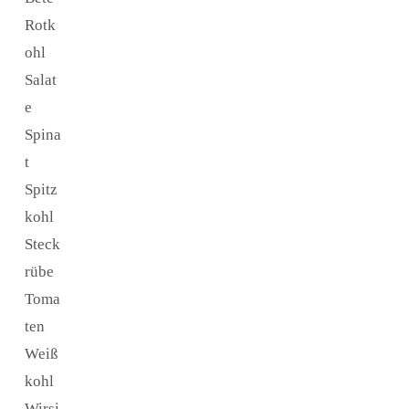
Rotk
ohl
Salat
e
Spina
t
Spitz
kohl
Steck
rübe
Toma
ten
Weiß
kohl
Wirsi