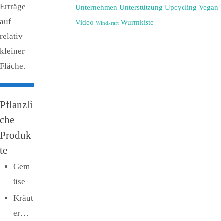
Erträge
Unternehmen
Unterstützung
Upcycling
Vegan
auf
Video
Wurmkiste
Windkraft
relativ
kleiner
Fläche.
Pflanzli
che
Produk
te
Gem
üse
Kräut
er…