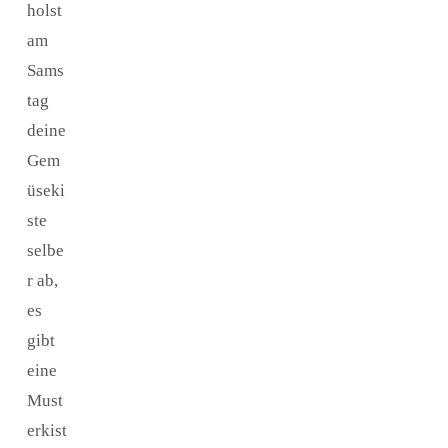
holst
am
Sams
tag
deine
Gem
üseki
ste
selbe
r ab,
es
gibt
eine
Must
erkist