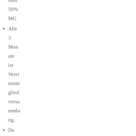
oder
50%
MG
Alle
3
Mon
ate
ist
Verei
nsmit
glied
versa
mmlu
ng,
Du