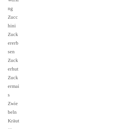
ng
Zucc
hini
Zuck
ererb
sen
Zuck
erhut
Zuck
ermai
s
Zwie
beln
Kräut