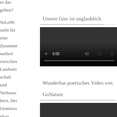
es das
geben?
Unsere Gier ist unglaublich
SoLaWi
steht für
eine
Zusamme
narbeit
zwischen
Landwirt
schaft
Wunderbar poetisches Video von
und
Verbrauc
GoNature
hern. Der
Gemüsea
nbau