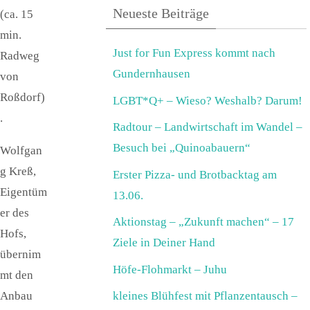
Neueste Beiträge
(ca. 15
min.
Just for Fun Express kommt nach
Radweg
Gundernhausen
von
Roßdorf)
LGBT*Q+ – Wieso? Weshalb? Darum!
.
Radtour – Landwirtschaft im Wandel –
Besuch bei „Quinoabauern“
Wolfgan
g Kreß,
Erster Pizza- und Brotbacktag am
Eigentüm
13.06.
er des
Aktionstag – „Zukunft machen“ – 17
Hofs,
Ziele in Deiner Hand
übernim
Höfe-Flohmarkt – Juhu
mt den
Anbau
kleines Blühfest mit Pflanzentausch –