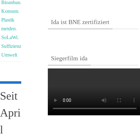
Bioanbau
,
Konsum
,
Plastik
Ida ist BNE zertifiziert
meiden
,
SoLaWi
,
Suffizienz
,
Umwelt
Siegerfilm ida
Seit
Apri
l