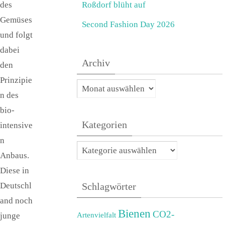
des
Roßdorf blüht auf
Gemüses
Second Fashion Day 2026
und folgt
dabei
Archiv
den
Prinzipie
Archiv
n des
bio-
Kategorien
intensive
n
Kategorien
Anbaus.
Diese in
Deutschl
Schlagwörter
and noch
Bienen
CO2-
Artenvielfalt
junge