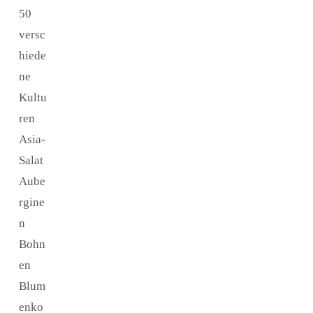
50
versc
hiede
ne
Kultu
ren
Asia-
Salat
Aube
rgine
n
Bohn
en
Blum
enko