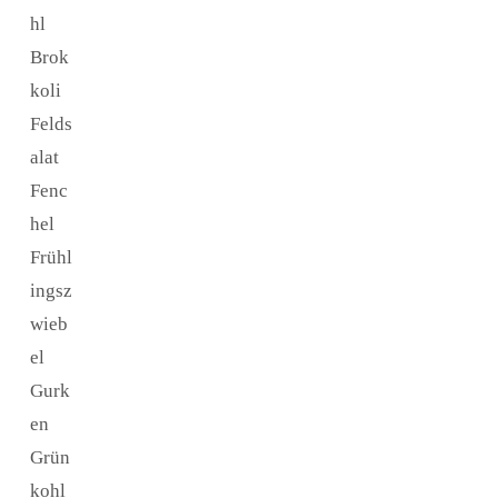
hl
Brok
koli
Felds
alat
Fenc
hel
Frühl
ingsz
wieb
el
Gurk
en
Grün
kohl