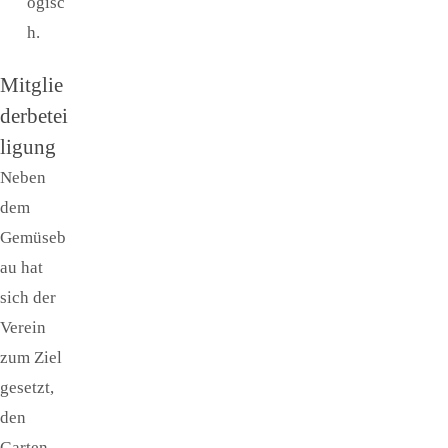
ogisc
h.
Mitglie
derbetei
ligung
Neben
dem
Gemüseb
au hat
sich der
Verein
zum Ziel
gesetzt,
den
Garten