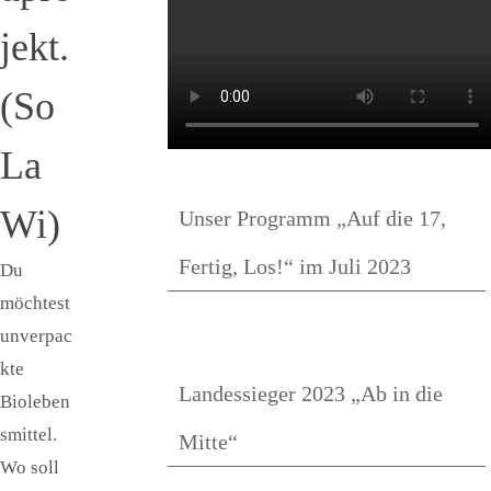
jekt.
(So
La
Wi)
Unser Programm „Auf die 17,
Fertig, Los!“ im Juli 2023
Du
möchtest
unverpac
kte
Landessieger 2023 „Ab in die
Bioleben
smittel.
Mitte“
Wo soll