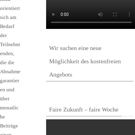
orientiert
sich am
Bedarf
der
Teilnehm
Wir suchen eine neue
enden,
Möglichkeit des kostenfreien
die die
Abnahme
Angebots
garantier
en und
über
monatlic
Faire Zukunft – faire Woche
he
Beiträge
einen