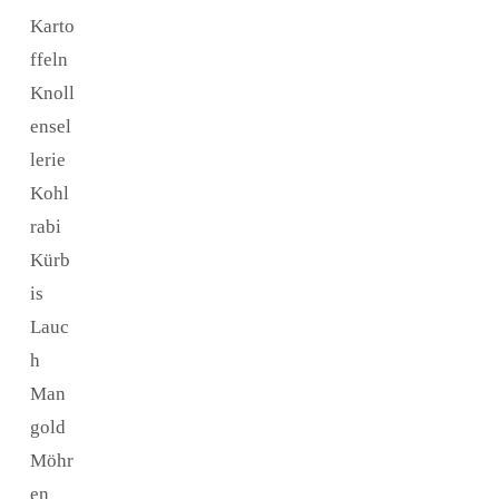
Karto
ffeln
Knoll
ensel
lerie
Kohl
rabi
Kürb
is
Lauc
h
Man
gold
Möhr
en