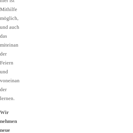
hier ist
Mithilfe
möglich,
und auch
das
miteinan
der
Feiern
und
voneinan
der
lernen.
Wir
nehmen
neue