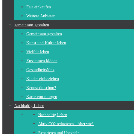
Fair einkaufen
Weitere Anbieter
gemeinsam gestalten
Gemeinsam gestalten
Kunst und Kultur leben
Vielfalt leben
Zusammen klönen
GesundheitsNetz
Kinder einbeziehen
Kennst du schon?
Karte von morgen
Nachhaltig Leben
Nachhaltig Leben
Aktiv CO2 reduzieren – Aber wie?
Reparieren und Upcyceln