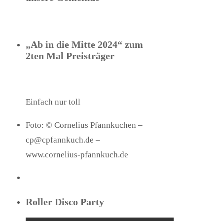
„Ab in die Mitte 2024“ zum
2ten Mal Preisträger
Einfach nur toll
Foto: © Cornelius Pfannkuchen –
cp@cpfannkuch.de –
www.cornelius-pfannkuch.de
Roller Disco Party