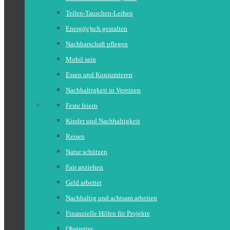
Teilen-Tauschen-Leihen
Energi(e)sch gestalten
Nachbarschaft pflegen
Mobil sein
Essen und Konsumieren
Nachhaltigkeit in Vereinen
Feste feiern
Kinder und Nachhaltigkeit
Reisen
Natur schützen
Fair anziehen
Geld arbeitet
Nachhaltig und achtsam arbeiten
Finanzielle Hilfen für Projekte
Obstretter