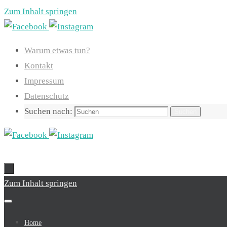
Zum Inhalt springen
Warum etwas tun?
Kontakt
Impressum
Datenschutz
Suchen nach:
Suchen
Zum Inhalt springen
Home