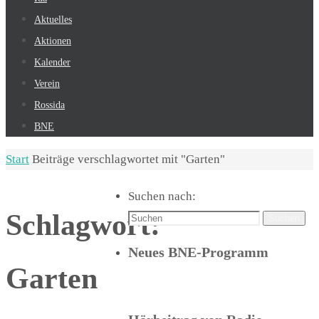
Aktuelles
Aktionen
Kalender
Verein
Rossida
BNE
Start
Beiträge verschlagwortet mit "Garten"
Suchen nach:
Schlagwort:
Suchen
Neues BNE-Programm
Garten