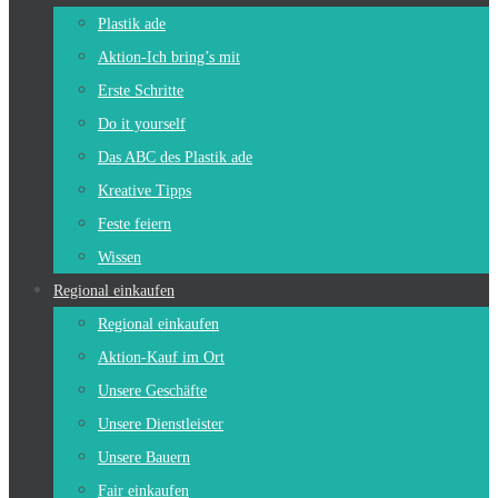
Plastik ade
Aktion-Ich bring’s mit
Erste Schritte
Do it yourself
Das ABC des Plastik ade
Kreative Tipps
Feste feiern
Wissen
Regional einkaufen
Regional einkaufen
Aktion-Kauf im Ort
Unsere Geschäfte
Unsere Dienstleister
Unsere Bauern
Fair einkaufen