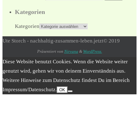
Kategorien
Kategorien
Ute Storch - nachhaltig-zusammen-leben.jetzt© 2019
Präsentiert von
Nirvana
&
WordPress.
Diese Website benutzt Cookies. Wenn die Website weiter
genutzt wird, gehen wir von deinem Einverständnis aus.
Weitere Hinweise zum Datenschutz findest Du im Bereich
Impressum/Datenschutz.
OK