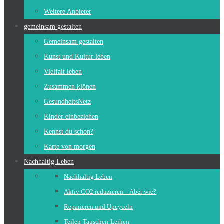
Weitere Anbieter
gemeinsam gestalten
Gemeinsam gestalten
Kunst und Kultur leben
Vielfalt leben
Zusammen klönen
GesundheitsNetz
Kinder einbeziehen
Kennst du schon?
Karte von morgen
Nachhaltig Leben
Nachhaltig Leben
Aktiv CO2 reduzieren – Aber wie?
Reparieren und Upcyceln
Teilen-Tauschen-Leihen