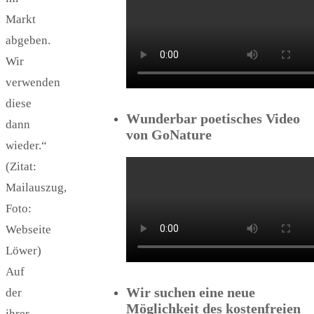
Markt
abgeben.
Wir
verwenden
diese
Wunderbar poetisches Video
dann
von GoNature
wieder.“
(Zitat:
Mailauszug,
Foto:
Webseite
Löwer)
Auf
Wir suchen eine neue
der
Möglichkeit des kostenfreien
ihrer