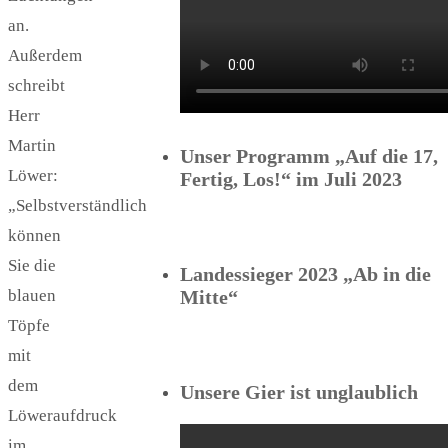
an.
Außerdem
schreibt
Herr
Martin
Unser Programm „Auf die 17,
Löwer:
Fertig, Los!“ im Juli 2023
„Selbstverständlich
können
Sie die
Landessieger 2023 „Ab in die
blauen
Mitte“
Töpfe
mit
dem
Unsere Gier ist unglaublich
Löweraufdruck
im