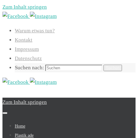
Zum Inhalt springen
Warum etwas tun?
Kontakt
Impressum
Datenschutz
Suchen nach:
Suchen
Zum Inhalt springen
Home
Plastik ade