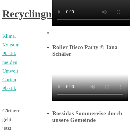
Recyclingmaterial
Klima
,
Konsum
,
Roller Disco Party © Jana
Schäfer
Plastik
meiden
,
Umwelt
Garten
,
Plastik
Gärtnern
Rossidas Sommereise durch
geht
unsere Gemeinde
jetzt