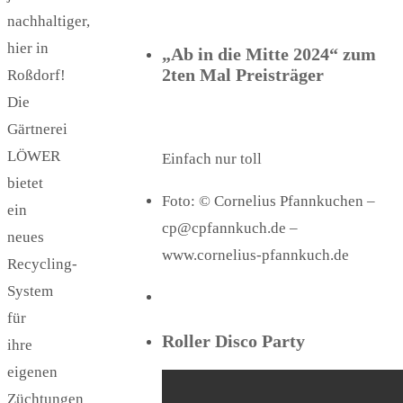
nachhaltiger,
hier in
„Ab in die Mitte 2024“ zum
2ten Mal Preisträger
Roßdorf!
Die
Gärtnerei
LÖWER
Einfach nur toll
bietet
Foto: © Cornelius Pfannkuchen –
ein
cp@cpfannkuch.de –
neues
www.cornelius-pfannkuch.de
Recycling-
System
für
Roller Disco Party
ihre
eigenen
Züchtungen