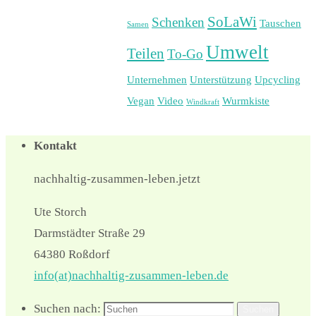
SoLaWi
Schenken
Tauschen
Samen
Umwelt
Teilen
To-Go
Unternehmen
Unterstützung
Upcycling
Vegan
Video
Wurmkiste
Windkraft
Kontakt
nachhaltig-zusammen-leben.jetzt
Ute Storch
Darmstädter Straße 29
64380 Roßdorf
info(at)nachhaltig-zusammen-leben.de
Suchen nach:
Suchen