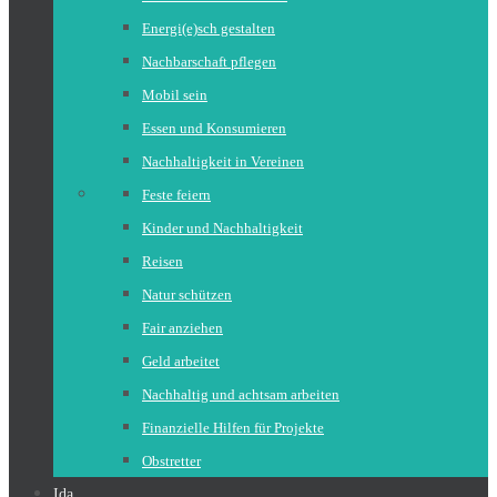
Energi(e)sch gestalten
Nachbarschaft pflegen
Mobil sein
Essen und Konsumieren
Nachhaltigkeit in Vereinen
Feste feiern
Kinder und Nachhaltigkeit
Reisen
Natur schützen
Fair anziehen
Geld arbeitet
Nachhaltig und achtsam arbeiten
Finanzielle Hilfen für Projekte
Obstretter
Ida