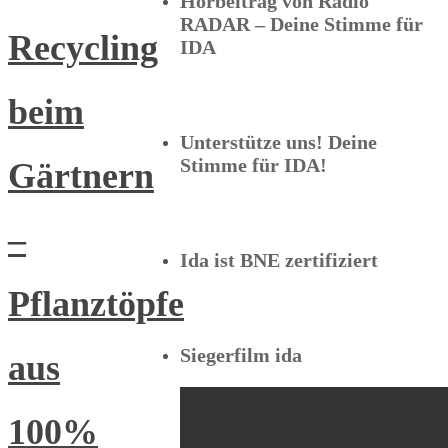
Hörbeitrag von Radio
RADAR – Deine Stimme für
Recycling
IDA
beim
Unterstütze uns! Deine
Stimme für IDA!
Gärtnern
–
Ida ist BNE zertifiziert
Pflanztöpfe
Siegerfilm ida
aus
100%