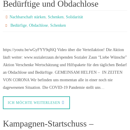
Bedürftige und Obdachlose
,
,
Nachbarschaft stärken
Schenken
Solidarität
,
,
Bedürfige
Obdachlose
Schenken
https://youtu.be/wGyFYY9qI6Q Video über die Verteilaktion! Die Aktion
läuft weiter: www.sozialerzaun.de/spenden Sozialer Zaun “Liebe Wünsche”
Aktion Verschenke Wertschätzung und Hilfspakete für den täglichen Bedarf
an Obdachlose und Bedürftige. GEMEINSAM HELFEN – IN ZEITEN
VON CORONA Wir befinden uns momentan alle in einer noch nie
dagewesenen Situation. Die COVID-19 Pandemie stellt uns…
ICH MÖCHTE WEITERLESEN
Kampagnen-Startschuss –