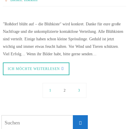
”Roßdorf blüht auf – die Blühkiste“ wird konkret. Danke für eure große
Nachfrage und die unkomplizierte kontaktlose Verteilung. Alle Blühkisten
sind verteilt. Einige haben schon kleine Sprösslinge. Geduld ist jetzt
wichtig und immer etwas feucht halten. Vor Wind und Tieren schützen.
Viel Erfolg… Wenn ihr Bilder habt, bitte gerne senden…
ICH MÖCHTE WEITERLESEN
1
2
3
Suchen
Suchen
nach: