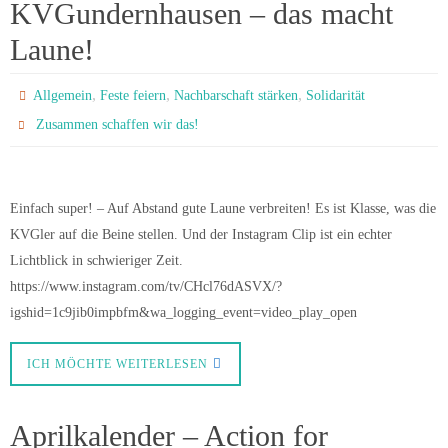
KVGundernhausen – das macht
Laune!
,
,
,
Allgemein
Feste feiern
Nachbarschaft stärken
Solidarität
Zusammen schaffen wir das!
Einfach super! – Auf Abstand gute Laune verbreiten! Es ist Klasse, was die
KVGler auf die Beine stellen. Und der Instagram Clip ist ein echter
Lichtblick in schwieriger Zeit.
https://www.instagram.com/tv/CHcl76dASVX/?
igshid=1c9jib0impbfm&wa_logging_event=video_play_open
ICH MÖCHTE WEITERLESEN
Aprilkalender – Action for