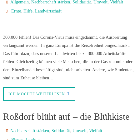
,
,
,
,
Allgemein
Nachbarschaft stärken
Solidarität
Umwelt
Vielfalt
,
,
Ernte
Hilfe
Landwirtschaft
300.000 fehlen! Das Corona-Virus muss eingedämmt, die Ausbreitung
verlangsamt werden. In ganz Europa ist die Reisefreiheit eingeschränkt.
Das führt dazu, dass unseren Landwirten bis zu 300.000 Arbeitskräfte
fehlen. Gleichzeitig können viele Menschen, die in der Gastronomie oder
dem Einzelhandel beschäftigt sind, nicht arbeiten. Andere, wie Studenten,
sind zum Zuhause bleiben…
ICH MÖCHTE WEITERLESEN
Roßdorf blüht auf – die Blühkiste
,
,
,
Nachbarschaft stärken
Solidarität
Umwelt
Vielfalt
,
Bienen
Insekten