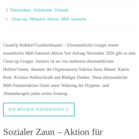
,
,
Naturschutz
Solidarität
Umwelt
,
,
Clean-up
Mitmach-Aktion
Müll sammeln
CleanUp Roßdorf/Gundernhausen – Ehrenamtliche Gruppe startet
monatliches Müll-Sammel-Aktion Seit Anfang November 2020 gibt es eine
Clean-up Gruppe. Initiiert ist sie von mehreren ehrenamtlichen
Helfern*innen, darunter die Organisatoren Sabrina Anna Hänsel, Katrin
Rose, Kristina Wallmichrath und Rüdiger Dunker. Diese ehrenamtliche
Müll-Sammelaktion findet unter Wahrung der Hygiene- und
Abstandsregeln jeden ersten Sonntag…
ICH MÖCHTE WEITERLESEN
Sozialer Zaun – Aktion für