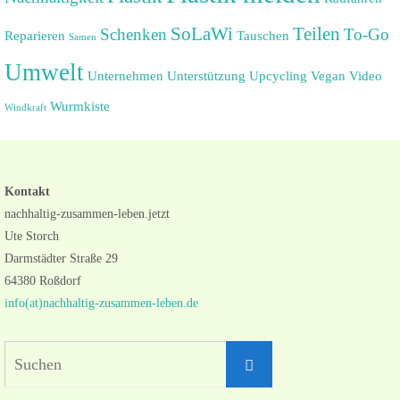
SoLaWi
Teilen
Schenken
To-Go
Reparieren
Tauschen
Samen
Umwelt
Unternehmen
Unterstützung
Upcycling
Vegan
Video
Wurmkiste
Windkraft
Kontakt
nachhaltig-zusammen-leben.jetzt
Ute Storch
Darmstädter Straße 29
64380 Roßdorf
info(at)nachhaltig-zusammen-leben.de
Suchen
Suchen
nach: