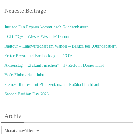
Neueste Beiträge
Just for Fun Express kommt nach Gundernhausen
LGBT*Q+ – Wieso? Weshalb? Darum!
Radtour – Landwirtschaft im Wandel – Besuch bei „Quinoabauern“
Erster Pizza- und Brotbacktag am 13.06.
Aktionstag – „Zukunft machen“ – 17 Ziele in Deiner Hand
Höfe-Flohmarkt – Juhu
kleines Blühfest mit Pflanzentausch – Roßdorf blüht auf
Second Fashion Day 2026
Archiv
Archiv