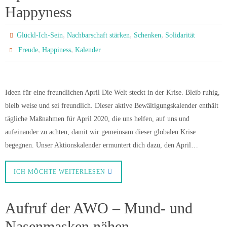
Happyness
,
,
,
Glückl-Ich-Sein
Nachbarschaft stärken
Schenken
Solidarität
,
,
Freude
Happiness
Kalender
Ideen für eine freundlichen April Die Welt steckt in der Krise. Bleib ruhig,
bleib weise und sei freundlich. Dieser aktive Bewältigungskalender enthält
tägliche Maßnahmen für April 2020, die uns helfen, auf uns und
aufeinander zu achten, damit wir gemeinsam dieser globalen Krise
begegnen. Unser Aktionskalender ermuntert dich dazu, den April…
ICH MÖCHTE WEITERLESEN
Aufruf der AWO – Mund- und
Nasenmasken nähen