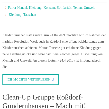
,
,
,
,
,
Fairer Handel
Kleidung
Konsum
Solidarität
Teilen
Umwelt
,
Kleidung
Tauschen
Kleider tauschen statt kaufen. Am 24.04.2021 möchten wir im Rahmen der
Fashion Revolution Week auch in Roßdorf eine offene Kleiderstange zum
Kleidertauschen anbieten. Motto: Tausche gut erhaltene Kleidung gegen
neue Lieblingsstücke und setze damit ein Zeichen gegen Ausbeutung von
Mensch und Umwelt. An diesem Datum (24.4.2013) ist in Bangladesch
die…
ICH MÖCHTE WEITERLESEN
Clean-Up Gruppe Roßdorf-
Gundernhausen – Mach mit!